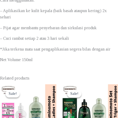
Cara menggunakan:
– Aplikasikan ke kulit kepala (baik basah ataupun kering) 2x
sehari
– Pijat agar membantu penyebaran dan sirkulasi produk
– Cuci rambut setiap 2 atau 3 hari sekali
*Jika terkena mata saat pengaplikasian segera bilas dengan air
Net Volume 150ml
Related products
Sale!
Sale!
Sale!
Sale!